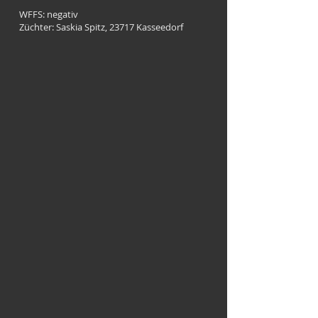
WFFS: negativ
Züchter: Saskia Spitz, 23717 Kasseedorf