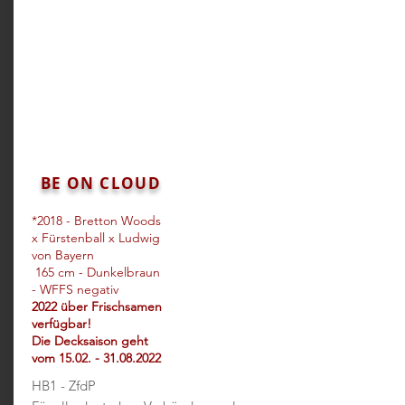
BE ON CLOUD
*2018
- Bretton Woods
x Fürstenball x Ludwig
von Bayern
165 cm - Dunkelbraun
- WFFS negativ
2022 über Frischsamen
verfügbar!
Die Decksaison geht
vom
15.02. - 31.08.2022
HB1 - ZfdP