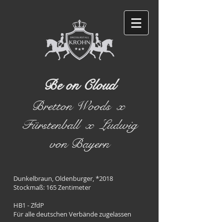
Be on Cloud
Bretton Woods x
Fürstenball x Ludwig
von Bayern
Dunkelbraun, Oldenburger,
*2018
Stockmaß: 165 Zentimeter
HB1 - ZfdP
Für alle deutschen Verbände zugelassen