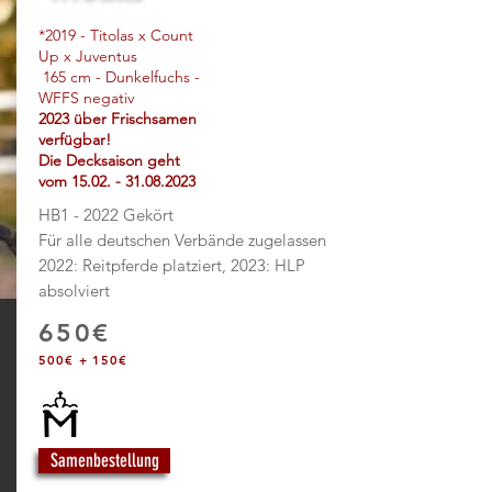
*2019
- Titolas x Count
Up x Juventus
165 cm - Dunkelfuchs -
WFFS negativ
2023 über Frischsamen
verfügbar!
Die Decksaison geht
vom
15.02. - 31.08.2023
HB1 - 2022 Gekört
Für alle deutschen Verbände zugelassen
2022: Reitpferde platziert, 2023: HLP
absolviert
650€
500€ + 150€
Samenbestellung