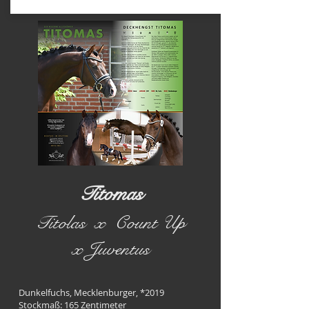
Titomas
Titolas x Count Up
x Juventus
Dunkelfuchs, Mecklenburger,
*2019
Stockmaß: 165 Zentimeter