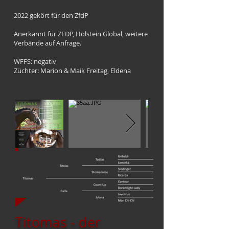
2022 gekört für den ZfdP
Anerkannt für ZFDP, Holstein Global, weitere
Verbände auf Anfrage.
WFFS: negativ
Züchter: Marion & Maik Freitag, Eldena
Titomas - der