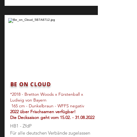
BE ON CLOUD
*2018
- Bretton Woods x Fürstenball x
Ludwig von Bayern
165 cm - Dunkelbraun - WFFS negativ
2022 über Frischsamen verfügbar!
Die Decksaison geht vom
15.02. - 31.08.2022
HB1 - ZfdP
Für alle deutschen Verbände zugelassen