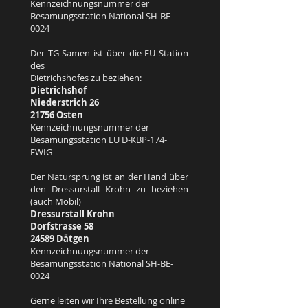
Kennzeichnungsnummer der
Besamungsstation National SH-BE-
0024
Der TG Samen ist über die EU Station
des
Dietrichshofes zu beziehen:
Dietrichshof
Niederstrich 26
21756 Osten
Kennzeichnungsnummer der
Besamungsstation EU D-KBP-174-
EWIG
Der Natursprung ist an der Hand über
den Dressurstall Krohn zu beziehen
(auch Mobil)
Dressurstall Krohn
Dorfstrasse 58
24589 Dätgen
Kennzeichnungsnummer der
Besamungsstation National SH-BE-
0024
Gerne leiten wir Ihre Bestellung online