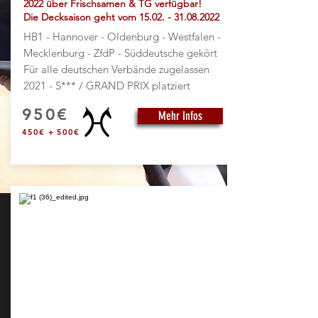
2022 über Frischsamen & TG verfügbar!
Die Decksaison geht vom
15.02. - 31.08.2022
HB1 - Hannover - Oldenburg - Westfalen -
Mecklenburg - ZfdP - Süddeutsche gekört
Für alle deutschen Verbände zugelassen
2021 - S*** / GRAND PRIX platziert
950€
Mehr Infos
450€ + 500€