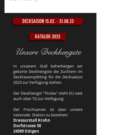
DECKSAISON 15.02. - 31.08.23
KATALOG 2023
Unsere Deckhengste
In unserem Stall beherbergen wir
gekörte Deckhengste die Züchtern im
Decktaxensplitting für die Decksaison
2023 zur Verfügung stehen.
Der Deckhengst "Titolas" steht EU weit
auch über TG zur Verfügung.
Der Frischsamen ist über unsere
nationale Station zu beziehen:
Dressurstall Krohn
Dorfstrasse 58
24589 Dätgen