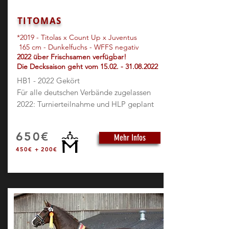
TITOMAS
*2019
- Titolas x Count Up x Juventus
165 cm - Dunkelfuchs - WFFS negativ
2022 über Frischsamen verfügbar!
Die Decksaison geht vom
15.02. - 31.08.2022
HB1 - 2022 Gekört
Für alle deutschen Verbände zugelassen
2022: Turnierteilnahme und HLP geplant
650€
Mehr Infos
450€ + 200€