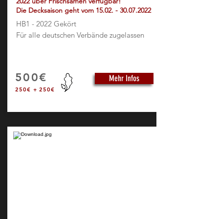
2022 über Frischsamen verfügbar!
Die Decksaison geht vom
15.02. - 30.07.2022
HB1 - 2022 Gekört
Für alle deutschen Verbände zugelassen
500€
Mehr Infos
250€ + 250€