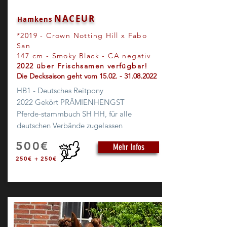
NACEUR
Hamkens
*2019
- Crown Notting Hill x Fabo
San
147 cm - Smoky Black - CA negativ
2022 über Frischsamen verfügbar!
Die Decksaison geht vom
15.02.
-
31.08.2022
HB1 - Deutsches Reitpony
2022 Gekört PRÄMIENHENGST
Pferde-stammbuch SH HH, für alle
deutschen Verbände zugelassen
500€
Mehr Infos
250€ + 250€